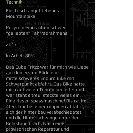
Technik :
Elektrisch angetriebenes
Mountainbike
Recyceln eines alten schwer
"geliebten" Fahrradrahmens
2017
In Arbeit 80%
Das Cube Fritzz war für mich wie Liebe
auf den ersten Blick. ein
mittelschweres Enduro Bike mit
Schwerpunkt abfahrt. Das Bike hatte
mich auf vielen Touren begleitet und
war steht’s treu, steckte vieles ein.
Eine riesen spassmaschine! Bis ca. im
4ten Jahr bei einer ruppigen abfahrt,
sich der hinter bau verabschiedetet
und die Hinter schwinge unter der
Belastung brach. Nach einer
provisorischen Reparatur und