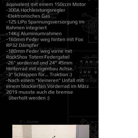
äquivalent mit einem 150ccm Motor
-300A Hochleistungsregler
-Elektronisches Gas
-12S LiPo Spannungsversorgung im
Rahmen integriert
-14Kg Aluminiumrahmen
-160mm Feder weg hinten mit Fox
RP32 Dämpfer
-180mm Feder weg vorne mit
RockShox Totem Federgabel
-26" vorderrad und 24" 45mm
Hinterrad mit eigenbau Achse.
-3" Schlappen für... Traktion :)
-Nach einem "kleineren" Unfall mit
einem blockierten Vorderrad im März
2019 musste auch die bremse
überholt werden :)