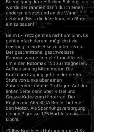
Beendigung der restlichen Saison,
wurde der rahmen dann durch einen
anderen ersetzt und an die Wand
gehängt. Bis... die Idee kam, ein Motor
ein zu bauen!
Beim E-Fritzz geht es nicht um Sinn. Es
geht einfach darum, möglichst viel
Leistung in ein E-Bike zu integrieren.
Der geschnittene, geschweisste
Rahmen wurde komplett modifiziert
um einen Rotomax 150 zu integrieren.
Aufbau analog Mittelmotor. Die
Kraftübertragung geht in der ersten
Stufe von Links über einen
Zahnriemen auf das Tretlager. Auf der
linken Seite dann über Ritzel und
Grosse Kette zum Hinterrad. Der
Regler, ein APS 300A Regler befeuert
den Motor. Als Spannungsversorgung
dienen 2 grosse 12S Hochleistung
Lipo's.
-10Kw Brushless Outrunner mit 70Kv,